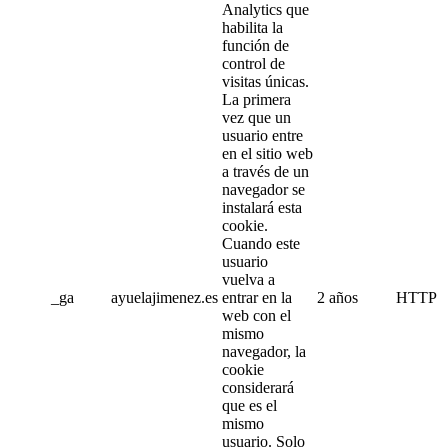
Analytics que
habilita la
función de
control de
visitas únicas.
La primera
vez que un
usuario entre
en el sitio web
a través de un
navegador se
instalará esta
cookie.
Cuando este
usuario
vuelva a
_ga
ayuelajimenez.es
entrar en la
2 años
HTTP
web con el
mismo
navegador, la
cookie
considerará
que es el
mismo
usuario. Solo