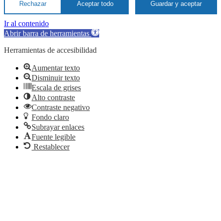
Rechazar
Aceptar todo
Guardar y aceptar
Ir al contenido
Abrir barra de herramientas
Herramientas de accesibilidad
Aumentar texto
Disminuir texto
Escala de grises
Alto contraste
Contraste negativo
Fondo claro
Subrayar enlaces
Fuente legible
Restablecer