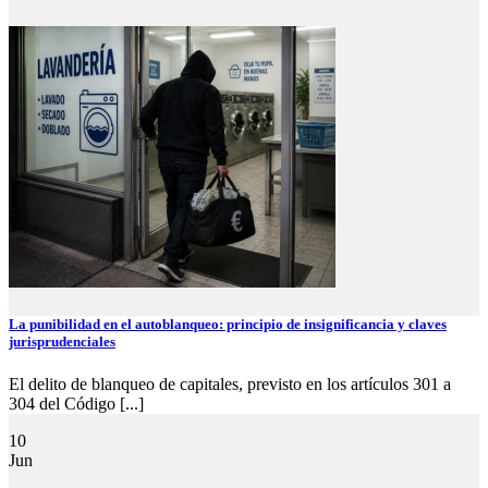
La punibilidad en el autoblanqueo: principio de insignificancia y claves
jurisprudenciales
El delito de blanqueo de capitales, previsto en los artículos 301 a
304 del Código [...]
10
Jun