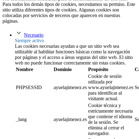
Para todos los demás tipos de cookies, necesitamos su permiso. Este
sitio utiliza diferentes tipos de cookies. Algunas cookies son
colocadas por servicios de terceros que aparecen en nuestras
páginas.
Necesario
Siempre activo
Las cookies necesarias ayudan a que un sitio web sea
utilizable al habilitar funciones básicas como la navegación
por páginas y el acceso a áreas seguras del sitio web. El sitio
web no puede funcionar correctamente sin estas cookies.
Nombre
Dominio
Propósito
C
Cookie de sesión
utilizada por
PHPSESSID
ayuelajimenez.es
www.ayuelajimenez.es
Se
para identificar al
visitante actual.
Cookie técnica y
estrictamente necesaria
que contiene el idioma
_lang
ayuelajimenez.es
Se
de la sesión. Se
elimina al cerrar el
navegador.