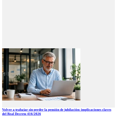
Volver a trabajar sin perder la pensión de jubilación: implicaciones claves
del Real Decreto 416/2026