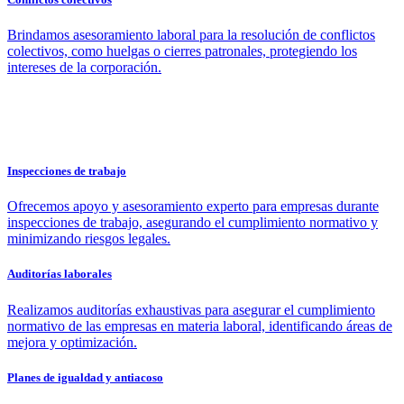
Brindamos asesoramiento laboral para la resolución de conflictos
colectivos, como huelgas o cierres patronales, protegiendo los
intereses de la corporación.
Inspecciones de trabajo
Ofrecemos apoyo y asesoramiento experto para empresas durante
inspecciones de trabajo, asegurando el cumplimiento normativo y
minimizando riesgos legales.
Auditorías laborales
Realizamos auditorías exhaustivas para asegurar el cumplimiento
normativo de las empresas en materia laboral, identificando áreas de
mejora y optimización.
Planes de igualdad y antiacoso