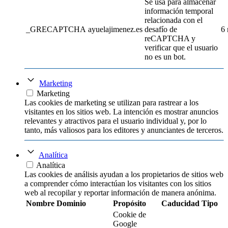
Se usa para almacenar
información temporal
relacionada con el
_GRECAPTCHA
ayuelajimenez.es
desafío de
6
reCAPTCHA y
verificar que el usuario
no es un bot.
Marketing
Marketing
Las cookies de marketing se utilizan para rastrear a los
visitantes en los sitios web. La intención es mostrar anuncios
relevantes y atractivos para el usuario individual y, por lo
tanto, más valiosos para los editores y anunciantes de terceros.
Analítica
Analítica
Las cookies de análisis ayudan a los propietarios de sitios web
a comprender cómo interactúan los visitantes con los sitios
web al recopilar y reportar información de manera anónima.
Nombre
Dominio
Propósito
Caducidad
Tipo
Cookie de
Google