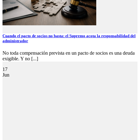
Cuando el pacto de socios no basta: el Supremo acota la responsabilidad del
administrador
No toda compensación prevista en un pacto de socios es una deuda
exigible. Y no [...]
17
Jun