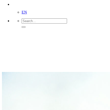
ES
EN