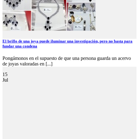
El brillo de una joya puede iluminar una investigación, pero no basta para
fundar una condena
Pongámonos en el supuesto de que una persona guarda un acervo
de joyas valoradas en [...]
15
Jul