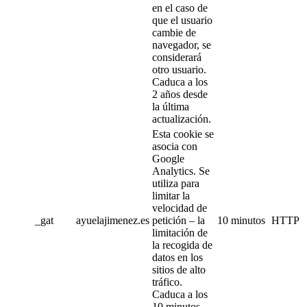
en el caso de
que el usuario
cambie de
navegador, se
considerará
otro usuario.
Caduca a los
2 años desde
la última
actualización.
Esta cookie se
asocia con
Google
Analytics. Se
utiliza para
limitar la
velocidad de
_gat
ayuelajimenez.es
petición – la
10 minutos
HTTP
limitación de
la recogida de
datos en los
sitios de alto
tráfico.
Caduca a los
10 minutos.