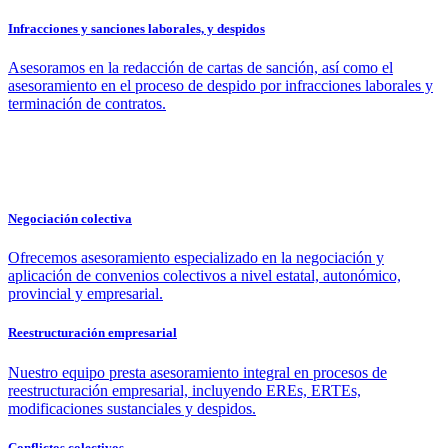
Infracciones y sanciones laborales, y despidos
Asesoramos en la redacción de cartas de sanción, así como el
asesoramiento en el proceso de despido por infracciones laborales y
terminación de contratos.
Negociación colectiva
Ofrecemos asesoramiento especializado en la negociación y
aplicación de convenios colectivos a nivel estatal, autonómico,
provincial y empresarial.
Reestructuración empresarial
Nuestro equipo presta asesoramiento integral en procesos de
reestructuración empresarial, incluyendo EREs, ERTEs,
modificaciones sustanciales y despidos.
Conflictos colectivos