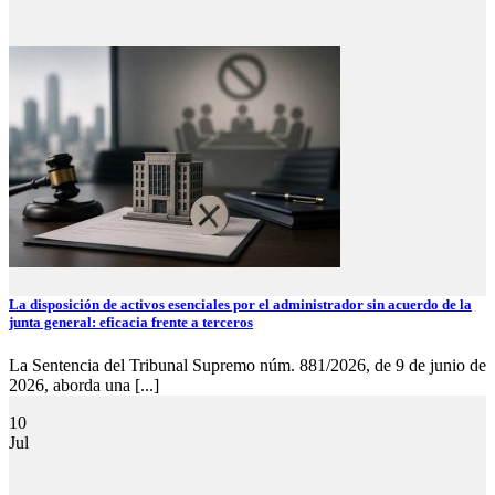
La disposición de activos esenciales por el administrador sin acuerdo de la
junta general: eficacia frente a terceros
La Sentencia del Tribunal Supremo núm. 881/2026, de 9 de junio de
2026, aborda una [...]
10
Jul