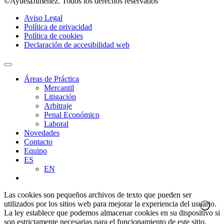
©AyuelaJimenez. Todos los derechos reservados
Aviso Legal
Política de privacidad
Política de cookies
Declaración de accesibilidad web
Áreas de Práctica
Mercantil
Litigación
Arbitraje
Penal Económico
Laboral
Novedades
Contacto
Equipo
ES
EN
Las cookies son pequeños archivos de texto que pueden ser
utilizados por los sitios web para mejorar la experiencia del usuario.
La ley establece que podemos almacenar cookies en su dispositivo si
son estrictamente necesarias para el funcionamiento de este sitio.