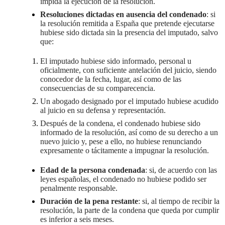
impida la ejecución de la resolución.
Resoluciones dictadas en ausencia del condenado
: si
la resolución remitida a España que pretende ejecutarse
hubiese sido dictada sin la presencia del imputado, salvo
que:
El imputado hubiese sido informado, personal u
oficialmente, con suficiente antelación del juicio, siendo
conocedor de la fecha, lugar, así como de las
consecuencias de su comparecencia.
Un abogado designado por el imputado hubiese acudido
al juicio en su defensa y representación.
Después de la condena, el condenado hubiese sido
informado de la resolución, así como de su derecho a un
nuevo juicio y, pese a ello, no hubiese renunciando
expresamente o tácitamente a impugnar la resolución.
Edad de la persona condenada
: si, de acuerdo con las
leyes españolas, el condenado no hubiese podido ser
penalmente responsable.
Duración de la pena restante
: si, al tiempo de recibir la
resolución, la parte de la condena que queda por cumplir
es inferior a seis meses.