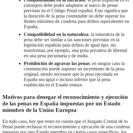
extranjero debe poder adaptarse al marco de penas
previstas en el Código Penal español. Esto significa que
la duración de la pena conmutable no debe superar los
límites máximos de condena para delitos equivalentes en
España.
Compatibilidad en la naturaleza
: la naturaleza de la
pena debe ser similar a las sanciones previstas en la
legislación española para delitos de igual tipo, sin
transformar, por ejemplo, una pena privativa de libertad
en una pena pecuniaria o de multa.
Prohibición de agravar las penas
: en ningun caso la
conmutación puede suponer un incremento de la pena
original, siendo necesario que la pena ejecutada en
España sea igual o incluso inferior que la pena
establecida en el Estado emisor.
Motivos para denegar el reconocimiento y ejecución
de las penas en España impuestas por un Estado
miembro de la Unión Europea
En todo caso, hay que tener en cuenta que el Juzgado Central de lo
Penal puede rechazar el reconocimiento y ejecución de una condena
impuesta por otro Estado miembro en ciertos casos específicos, los