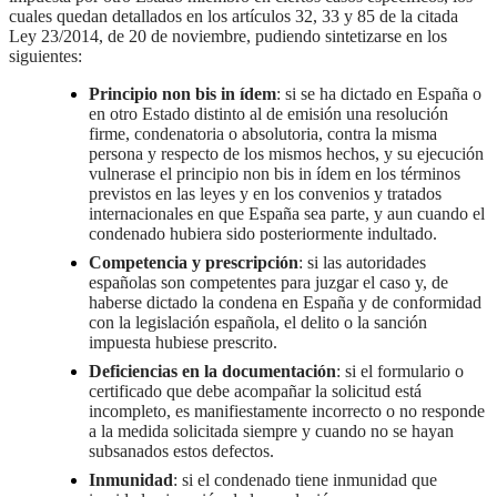
cuales quedan detallados en los artículos 32, 33 y 85 de la citada
Ley 23/2014, de 20 de noviembre, pudiendo sintetizarse en los
siguientes:
Principio non bis in ídem
: si se ha dictado en España o
en otro Estado distinto al de emisión una resolución
firme, condenatoria o absolutoria, contra la misma
persona y respecto de los mismos hechos, y su ejecución
vulnerase el principio non bis in ídem en los términos
previstos en las leyes y en los convenios y tratados
internacionales en que España sea parte, y aun cuando el
condenado hubiera sido posteriormente indultado.
Competencia y prescripción
: si las autoridades
españolas son competentes para juzgar el caso y, de
haberse dictado la condena en España y de conformidad
con la legislación española, el delito o la sanción
impuesta hubiese prescrito.
Deficiencias en la documentación
: si el formulario o
certificado que debe acompañar la solicitud está
incompleto, es manifiestamente incorrecto o no responde
a la medida solicitada siempre y cuando no se hayan
subsanados estos defectos.
Inmunidad
: si el condenado tiene inmunidad que