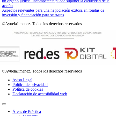
un órgano judicial incompetente puede suponer la caducidad de la
acción
Aspectos relevantes para una negociación exitosa en rondas de
inversión y financiación para start-ups
©AyuelaJimenez. Todos los derechos reservados
©AyuelaJimenez. Todos los derechos reservados
Aviso Legal
Política de privacidad
Política de cookies
Declaración de accesibilidad web
Áreas de Práctica