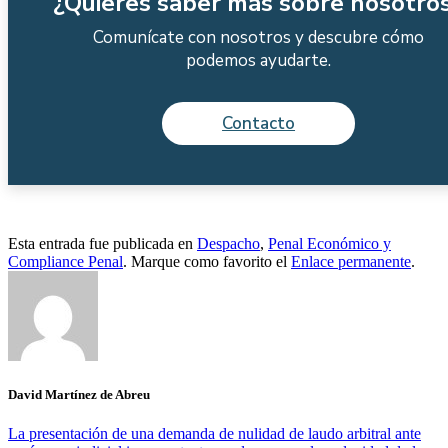
¿Quieres saber más sobre nosotro
Comunícate con nosotros y descubre cómo
podemos ayudarte.
Contacto
Esta entrada fue publicada en
Despacho
,
Penal Económico y
Compliance Penal
. Marque como favorito el
Enlace permanente
.
David Martínez de Abreu
La presentación de una demanda de nulidad de laudo arbitral ante