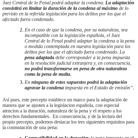
Juez Central de lo Penal podrá adaptar la condena.
La adaptación
consistirá en
limitar la duración de la condena al máximo
de lo
previsto en la referida legislación para los delitos por los que el
afectado fuera condenado.
En el caso de que la condena, por su naturaleza, sea
incompatible con la legislación española, el Juez
Central de lo Penal podrá adaptar la condena a la pena
o medida contemplada en nuestra legislación para los
delitos por los que el afectado fuera condenado. La
pena adaptada
debe corresponder a la pena impuesta
en la resolución judicial extranjera y, en consecuencia,
no podrá transformarse en pena de otra naturaleza
como la pena de multa.
En
ninguno de estos supuestos podrá la adaptación
agravar la condena
impuesta en el Estado de emisión”
.
Así pues, este precepto establece un marco para la adaptación de
manera que se ajusten a la legislacion española, con especial
atencion a la duración, naturaleza de la pena y el respeto a los
derechos fundamentales. En consecuencia, y de la lectura del
propio precepto, podemos destacar los tres siguientes requisitos para
la conmutación de una pena:
Compatibilidad en la duración
: la pena impuesta en el