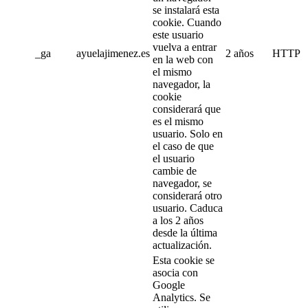
se instalará esta
cookie. Cuando
este usuario
vuelva a entrar
_ga
ayuelajimenez.es
2 años
HTTP
en la web con
el mismo
navegador, la
cookie
considerará que
es el mismo
usuario. Solo en
el caso de que
el usuario
cambie de
navegador, se
considerará otro
usuario. Caduca
a los 2 años
desde la última
actualización.
Esta cookie se
asocia con
Google
Analytics. Se