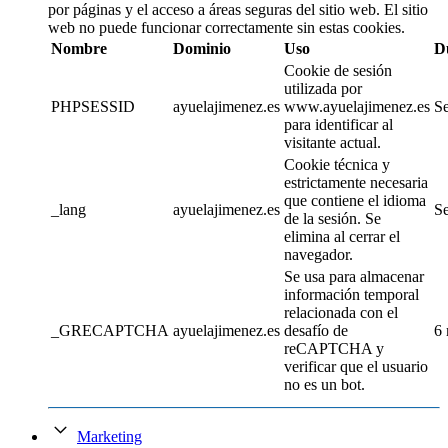
por páginas y el acceso a áreas seguras del sitio web. El sitio
web no puede funcionar correctamente sin estas cookies.
Nombre
Dominio
Uso
D
Cookie de sesión
utilizada por
PHPSESSID
ayuelajimenez.es
www.ayuelajimenez.es
Se
para identificar al
visitante actual.
Cookie técnica y
estrictamente necesaria
que contiene el idioma
_lang
ayuelajimenez.es
Se
de la sesión. Se
elimina al cerrar el
navegador.
Se usa para almacenar
información temporal
relacionada con el
_GRECAPTCHA
ayuelajimenez.es
desafío de
6
reCAPTCHA y
verificar que el usuario
no es un bot.
Marketing