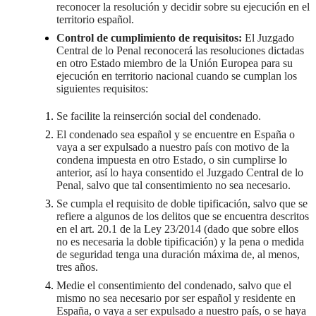
reconocer la resolución y decidir sobre su ejecución en el
territorio español.
Control de cumplimiento de requisitos:
El Juzgado
Central de lo Penal reconocerá las resoluciones dictadas
en otro Estado miembro de la Unión Europea para su
ejecución en territorio nacional cuando se cumplan los
siguientes requisitos:
Se facilite la reinserción social del condenado.
El condenado sea español y se encuentre en España o
vaya a ser expulsado a nuestro país con motivo de la
condena impuesta en otro Estado, o sin cumplirse lo
anterior, así lo haya consentido el Juzgado Central de lo
Penal, salvo que tal consentimiento no sea necesario.
Se cumpla el requisito de doble tipificación, salvo que se
refiere a algunos de los delitos que se encuentra descritos
en el art. 20.1 de la Ley 23/2014 (dado que sobre ellos
no es necesaria la doble tipificación) y la pena o medida
de seguridad tenga una duración máxima de, al menos,
tres años.
Medie el consentimiento del condenado, salvo que el
mismo no sea necesario por ser español y residente en
España, o vaya a ser expulsado a nuestro país, o se haya