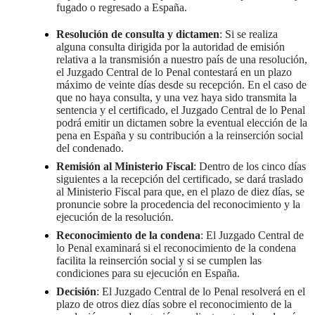
fugado o regresado a España.
Resolución de consulta y dictamen
: Si se realiza
alguna consulta dirigida por la autoridad de emisión
relativa a la transmisión a nuestro país de una resolución,
el Juzgado Central de lo Penal contestará en un plazo
máximo de veinte días desde su recepción. En el caso de
que no haya consulta, y una vez haya sido transmita la
sentencia y el certificado, el Juzgado Central de lo Penal
podrá emitir un dictamen sobre la eventual elección de la
pena en España y su contribución a la reinserción social
del condenado.
Remisión al Ministerio Fiscal
: Dentro de los cinco días
siguientes a la recepción del certificado, se dará traslado
al Ministerio Fiscal para que, en el plazo de diez días, se
pronuncie sobre la procedencia del reconocimiento y la
ejecución de la resolución.
Reconocimiento de la condena
: El Juzgado Central de
lo Penal examinará si el reconocimiento de la condena
facilita la reinserción social y si se cumplen las
condiciones para su ejecución en España.
Decisión
: El Juzgado Central de lo Penal resolverá en el
plazo de otros diez días sobre el reconocimiento de la