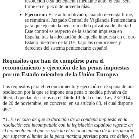
resolución o su denegación mediante auto, el cual será
firme en el plazo de noventa días.
Ejecución:
Este auto motivado, cuando devenga firme,
se remitirá al Juzgado Central de Vigilancia Penitenciaria
para que ejecute la pena o medida privativa de libertad.
Este control es respecto de la sanción impuesta en
España, tras la adecuación de aquella impuesta en el otro
Estado miembro de la UE, bajo las condiciones y
derechos del sistema penitenciario español.
Requisitos que han de cumplirse para el
reconocimiento y ejecución de las penas impuestas
por un Estado miembro de la Unión Europea
Los requisitos para el reconocimiento y ejecución en España de una
resolución por la que se impone una pena o medida privativa de
libertad quedan descritos en el Título III de la citada Ley 23/2014,
de 20 de noviembre, en concreto, en su artículo 83, el cual dispone
que:
“1. En el caso de que la duración de la condena impuesta en la
resolución sea incompatible con la legislación española vigente en
el momento en el que se solicita el reconocimiento de la resolución
por superar el límite de la pena máxima prevista para ese delito, el