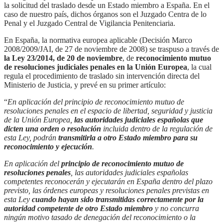
la solicitud del traslado desde un Estado miembro a España. En el
caso de nuestro país, dichos órganos son el Juzgado Centra de lo
Penal y el Juzgado Central de Vigilancia Penitenciaria.
En España, la normativa europea aplicable (Decisión Marco
2008/2009/JAI, de 27 de noviembre de 2008) se traspuso a través de
la Ley 23/2014, de 20 de noviembre
, de
reconocimiento mutuo
de resoluciones judiciales penales en la Unión Europea
, la cual
regula el procedimiento de traslado sin intervención directa del
Ministerio de Justicia, y prevé en su primer artículo:
“
En aplicación del principio de reconocimiento mutuo de
resoluciones penales en el espacio de libertad, seguridad y justicia
de la Unión Europea,
las autoridades judiciales españolas que
dicten una orden o resolución
incluida dentro de la regulación de
esta Ley, podrán
transmitirla a otro Estado miembro para su
reconocimiento y ejecución
.
En aplicación del
principio de reconocimiento mutuo de
resoluciones penales
, las autoridades judiciales españolas
competentes reconocerán y ejecutarán en España dentro del plazo
previsto, las órdenes europeas y resoluciones penales previstas en
esta Ley
cuando hayan sido transmitidas correctamente por la
autoridad competente de otro Estado miembro
y no concurra
ningún motivo tasado de denegación del reconocimiento o la