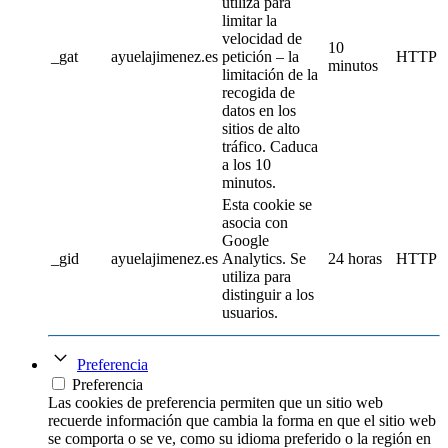
utiliza para
limitar la
velocidad de
10
_gat
ayuelajimenez.es
petición – la
HTTP
minutos
limitación de la
recogida de
datos en los
sitios de alto
tráfico. Caduca
a los 10
minutos.
Esta cookie se
asocia con
Google
_gid
ayuelajimenez.es
Analytics. Se
24 horas
HTTP
utiliza para
distinguir a los
usuarios.
Preferencia
Preferencia
Las cookies de preferencia permiten que un sitio web
recuerde información que cambia la forma en que el sitio web
se comporta o se ve, como su idioma preferido o la región en