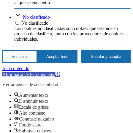
la que se encuentra.
No clasificado
No clasificado
Las cookies no clasificadas son cookies que estamos en
proceso de clasificar, junto con los proveedores de cookies
individuales.
Rechazar
Aceptar todo
Guardar y aceptar
Ir al contenido
Abrir barra de herramientas
Herramientas de accesibilidad
Aumentar texto
Disminuir texto
Escala de grises
Alto contraste
Contraste negativo
Fondo claro
Subrayar enlaces