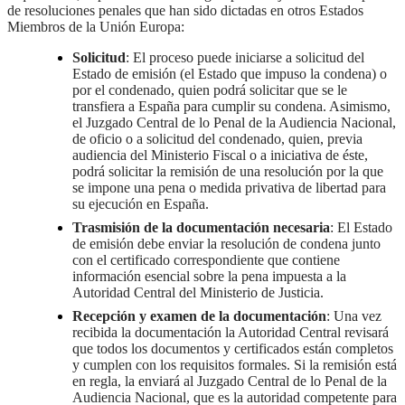
de resoluciones penales que han sido dictadas en otros Estados
Miembros de la Unión Europa:
Solicitud
: El proceso puede iniciarse a solicitud del
Estado de emisión (el Estado que impuso la condena) o
por el condenado, quien podrá solicitar que se le
transfiera a España para cumplir su condena. Asimismo,
el Juzgado Central de lo Penal de la Audiencia Nacional,
de oficio o a solicitud del condenado, quien, previa
audiencia del Ministerio Fiscal o a iniciativa de éste,
podrá solicitar la remisión de una resolución por la que
se impone una pena o medida privativa de libertad para
su ejecución en España.
Trasmisión de la documentación necesaria
: El Estado
de emisión debe enviar la resolución de condena junto
con el certificado correspondiente que contiene
información esencial sobre la pena impuesta a la
Autoridad Central del Ministerio de Justicia.
Recepción y examen de la documentación
: Una vez
recibida la documentación la Autoridad Central revisará
que todos los documentos y certificados están completos
y cumplen con los requisitos formales. Si la remisión está
en regla, la enviará al Juzgado Central de lo Penal de la
Audiencia Nacional, que es la autoridad competente para