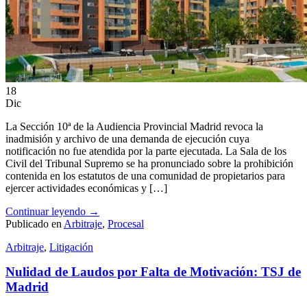
18
Dic
La Sección 10ª de la Audiencia Provincial Madrid revoca la
inadmisión y archivo de una demanda de ejecución cuya
notificación no fue atendida por la parte ejecutada. La Sala de los
Civil del Tribunal Supremo se ha pronunciado sobre la prohibición
contenida en los estatutos de una comunidad de propietarios para
ejercer actividades económicas y […]
Continuar leyendo
→
Publicado en
Arbitraje
,
Procesal
Arbitraje
,
Litigación
Nulidad de Laudos por Falta de Motivación: TSJ de
Madrid