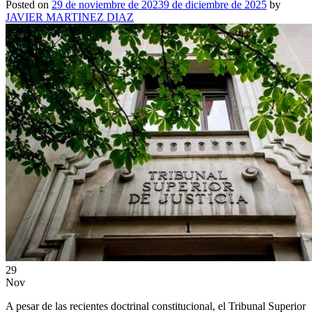
Posted on
29 de noviembre de 2023
9 de diciembre de 2025
by
JAVIER MARTINEZ DIAZ
29
Nov
A pesar de las recientes doctrinal constitucional, el Tribunal Superior