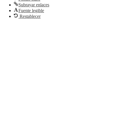
Subrayar enlaces
Fuente legible
Restablecer