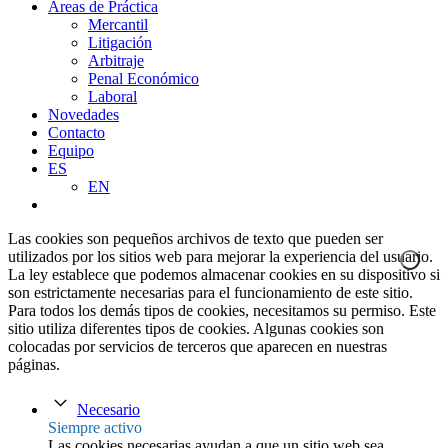
Áreas de Práctica
Mercantil
Litigación
Arbitraje
Penal Económico
Laboral
Novedades
Contacto
Equipo
ES
EN
Las cookies son pequeños archivos de texto que pueden ser
utilizados por los sitios web para mejorar la experiencia del usuario.
La ley establece que podemos almacenar cookies en su dispositivo si
son estrictamente necesarias para el funcionamiento de este sitio.
Para todos los demás tipos de cookies, necesitamos su permiso. Este
sitio utiliza diferentes tipos de cookies. Algunas cookies son
colocadas por servicios de terceros que aparecen en nuestras
páginas.
Necesario
Siempre activo
Las cookies necesarias ayudan a que un sitio web sea