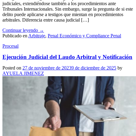
judiciales, extendiéndose también a los procedimientos ante
Tribunales Internacionales. Sin embargo, surge la pregunta de si este
delito puede aplicarse a testigos que mientan en procedimientos
arbitrales. Diferencia entre causa judicial […]
Continuar leyendo
→
Publicado en
Arbitraje
,
Penal Económico y Compliance Penal
Procesal
Ejecución Judicial del Laudo Arbitral y Notificación
Posted on
27 de noviembre de 2023
9 de diciembre de 2025
by
AYUELA JIMENEZ