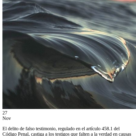
27
Nov
El delito de falso testimonio, regulado en el artículo 458.1 del
Código Penal, castiga a los testigos que falten a la verdad en causas