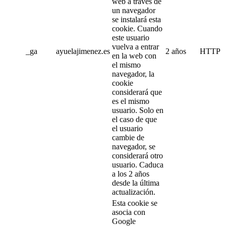
web a través de
un navegador
se instalará esta
cookie. Cuando
este usuario
vuelva a entrar
_ga
ayuelajimenez.es
2 años
HTTP
en la web con
el mismo
navegador, la
cookie
considerará que
es el mismo
usuario. Solo en
el caso de que
el usuario
cambie de
navegador, se
considerará otro
usuario. Caduca
a los 2 años
desde la última
actualización.
Esta cookie se
asocia con
Google