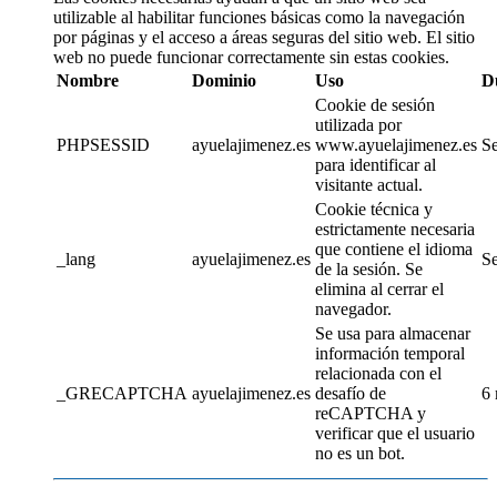
utilizable al habilitar funciones básicas como la navegación
por páginas y el acceso a áreas seguras del sitio web. El sitio
web no puede funcionar correctamente sin estas cookies.
Nombre
Dominio
Uso
D
Cookie de sesión
utilizada por
PHPSESSID
ayuelajimenez.es
www.ayuelajimenez.es
Se
para identificar al
visitante actual.
Cookie técnica y
estrictamente necesaria
que contiene el idioma
_lang
ayuelajimenez.es
Se
de la sesión. Se
elimina al cerrar el
navegador.
Se usa para almacenar
información temporal
relacionada con el
_GRECAPTCHA
ayuelajimenez.es
desafío de
6
reCAPTCHA y
verificar que el usuario
no es un bot.