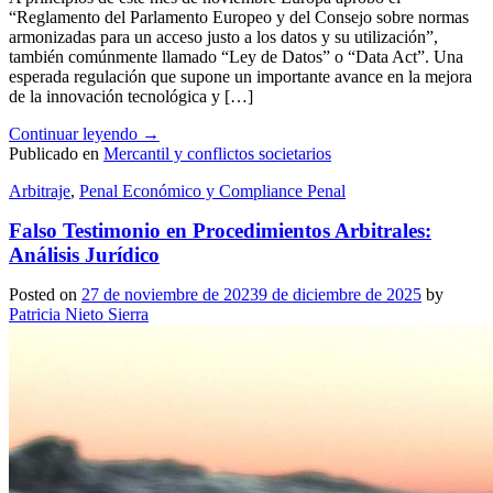
“Reglamento del Parlamento Europeo y del Consejo sobre normas
armonizadas para un acceso justo a los datos y su utilización”,
también comúnmente llamado “Ley de Datos” o “Data Act”. Una
esperada regulación que supone un importante avance en la mejora
de la innovación tecnológica y […]
Continuar leyendo
→
Publicado en
Mercantil y conflictos societarios
Arbitraje
,
Penal Económico y Compliance Penal
Falso Testimonio en Procedimientos Arbitrales:
Análisis Jurídico
Posted on
27 de noviembre de 2023
9 de diciembre de 2025
by
Patricia Nieto Sierra