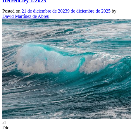
Decreto-ley 1/2023
Posted on
21 de diciembre de 2023
9 de diciembre de 2025
by
David Martínez de Abreu
21
Dic