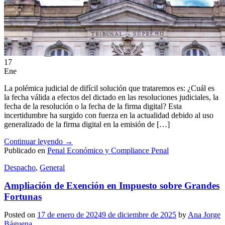
ES
EN
17
Ene
La polémica judicial de difícil solución que trataremos es: ¿Cuál es
la fecha válida a efectos del dictado en las resoluciones judiciales, la
fecha de la resolución o la fecha de la firma digital? Esta
incertidumbre ha surgido con fuerza en la actualidad debido al uso
generalizado de la firma digital en la emisión de […]
Continuar leyendo
→
Publicado en
Penal Económico y Compliance Penal
Despacho
,
General
Ampliación de Exención en Impuesto sobre Grandes
Fortunas
Posted on
17 de enero de 2024
9 de diciembre de 2025
by
Ana Jorge
Báguena