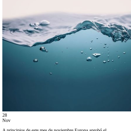
28
Nov
A principios de este mes de noviembre Europa aprobó el