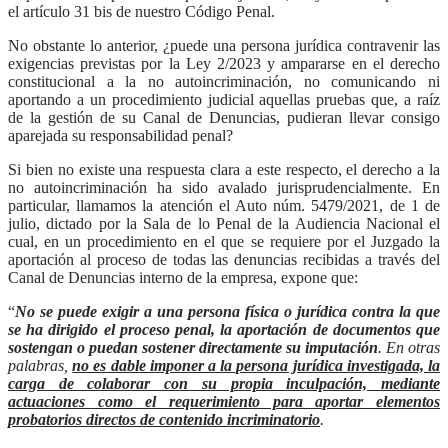
el artículo 31 bis de nuestro Código Penal.
No obstante lo anterior, ¿puede una persona jurídica contravenir las
exigencias previstas por la Ley 2/2023 y ampararse en el derecho
constitucional a la no autoincriminación, no comunicando ni
aportando a un procedimiento judicial aquellas pruebas que, a raíz
de la gestión de su Canal de Denuncias, pudieran llevar consigo
aparejada su responsabilidad penal?
Si bien no existe una respuesta clara a este respecto, el derecho a la
no autoincriminación ha sido avalado jurisprudencialmente. En
particular, llamamos la atención el Auto núm. 5479/2021, de 1 de
julio, dictado por la Sala de lo Penal de la Audiencia Nacional el
cual, en un procedimiento en el que se requiere por el Juzgado la
aportación al proceso de todas las denuncias recibidas a través del
Canal de Denuncias interno de la empresa, expone que:
“
No se puede exigir a una persona física o jurídica contra la que
se ha dirigido el proceso penal, la aportación de documentos que
sostengan o puedan sostener directamente su imputación
. En otras
palabras,
no es dable imponer a la persona jurídica investigada, la
carga de colaborar con su propia inculpación, mediante
actuaciones como el requerimiento para aportar elementos
probatorios directos de contenido incriminatorio
.