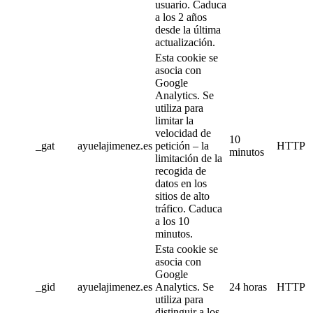
usuario. Caduca
a los 2 años
desde la última
actualización.
Esta cookie se
asocia con
Google
Analytics. Se
utiliza para
limitar la
velocidad de
10
_gat
ayuelajimenez.es
petición – la
HTTP
minutos
limitación de la
recogida de
datos en los
sitios de alto
tráfico. Caduca
a los 10
minutos.
Esta cookie se
asocia con
Google
_gid
ayuelajimenez.es
Analytics. Se
24 horas
HTTP
utiliza para
distinguir a los