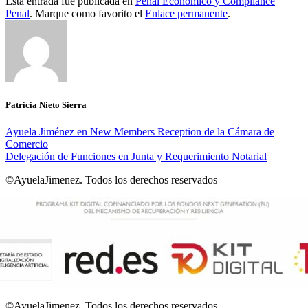
Esta entrada fue publicada en
Penal Económico y Compliance
Penal
. Marque como favorito el
Enlace permanente
.
Patricia Nieto Sierra
Ayuela Jiménez en New Members Reception de la Cámara de
Comercio
Delegación de Funciones en Junta y Requerimiento Notarial
©AyuelaJimenez. Todos los derechos reservados
©AyuelaJimenez. Todos los derechos reservados