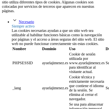
sitio utiliza diferentes tipos de cookies. Algunas cookies son
colocadas por servicios de terceros que aparecen en nuestras
páginas.
Necesario
Siempre activo
Las cookies necesarias ayudan a que un sitio web sea
utilizable al habilitar funciones básicas como la navegación
por páginas y el acceso a áreas seguras del sitio web. El sitio
web no puede funcionar correctamente sin estas cookies.
Nombre
Dominio
Uso
D
Cookie de sesión
utilizada por
PHPSESSID
ayuelajimenez.es
www.ayuelajimenez.es
Se
para identificar al
visitante actual.
Cookie técnica y
estrictamente necesaria
que contiene el idioma
_lang
ayuelajimenez.es
Se
de la sesión. Se
elimina al cerrar el
navegador.
Se usa para almacenar
información temporal