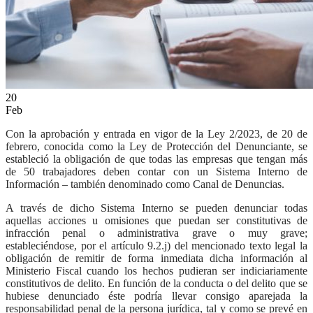
ES
20
Feb
Con la aprobación y entrada en vigor de la Ley 2/2023, de 20 de
febrero, conocida como la Ley de Protección del Denunciante, se
estableció la obligación de que todas las empresas que tengan más
de 50 trabajadores deben contar con un Sistema Interno de
Información – también denominado como Canal de Denuncias.
A través de dicho Sistema Interno se pueden denunciar todas
aquellas acciones u omisiones que puedan ser constitutivas de
infracción penal o administrativa grave o muy grave;
estableciéndose, por el artículo 9.2.j) del mencionado texto legal la
obligación de remitir de forma inmediata dicha información al
Ministerio Fiscal cuando los hechos pudieran ser indiciariamente
constitutivos de delito. En función de la conducta o del delito que se
hubiese denunciado éste podría llevar consigo aparejada la
responsabilidad penal de la persona jurídica, tal y como se prevé en