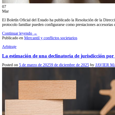
07
Mar
El Boletín Oficial del Estado ha publicado la Resolución de la Direc
protocolo familiar pueden configurarse como prestaciones accesorias d
Continuar leyendo
→
Publicado en
Mercantil y conflictos societarios
Arbitraje
La estimación de una declinatoria de jurisdicción por 
Posted on
5 de marzo de 2025
9 de diciembre de 2025
by
JAVIER M