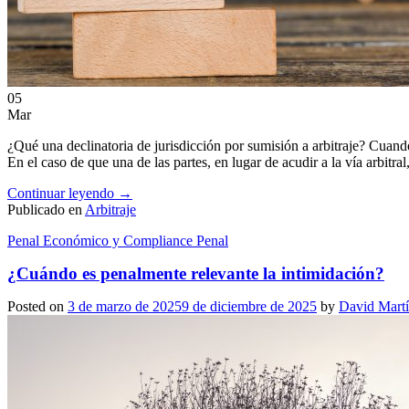
05
Mar
¿Qué una declinatoria de jurisdicción por sumisión a arbitraje? Cuando
En el caso de que una de las partes, en lugar de acudir a la vía arbitra
Continuar leyendo
→
Publicado en
Arbitraje
Penal Económico y Compliance Penal
¿Cuándo es penalmente relevante la intimidación?
Posted on
3 de marzo de 2025
9 de diciembre de 2025
by
David Martí