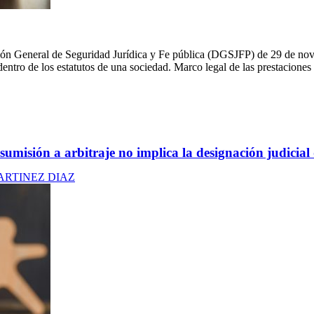
ción General de Seguridad Jurídica y Fe pública (DGSJFP) de 29 de novi
entro de los estatutos de una sociedad. Marco legal de las prestacione
sumisión a arbitraje no implica la designación judicial
ARTINEZ DIAZ