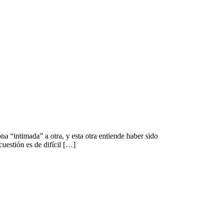
na “intimada” a otra, y esta otra entiende haber sido
uestión es de difícil […]