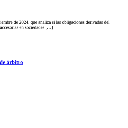
embre de 2024, que analiza si las obligaciones derivadas del
s accesorias en sociedades […]
 de árbitro