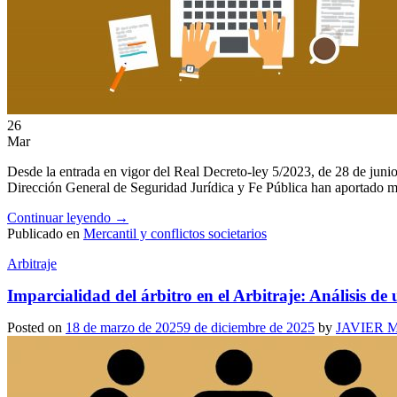
ES
EN
26
Mar
Desde la entrada en vigor del Real Decreto-ley 5/2023, de 28 de junio
Dirección General de Seguridad Jurídica y Fe Pública han aportado m
Continuar leyendo
→
Publicado en
Mercantil y conflictos societarios
Arbitraje
Imparcialidad del árbitro en el Arbitraje: Análisis de 
Posted on
18 de marzo de 2025
9 de diciembre de 2025
by
JAVIER 