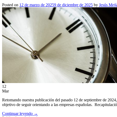
Posted on
12 de marzo de 2025
9 de diciembre de 2025
by
Jesús Mejí
12
Mar
Retomando nuestra publicación del pasado 12 de septiembre de 2024, e
objetivo de seguir orientando a las empresas españolas. Recapitulaci
Continuar leyendo
→