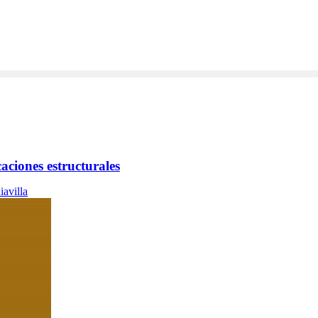
aciones estructurales
iavilla