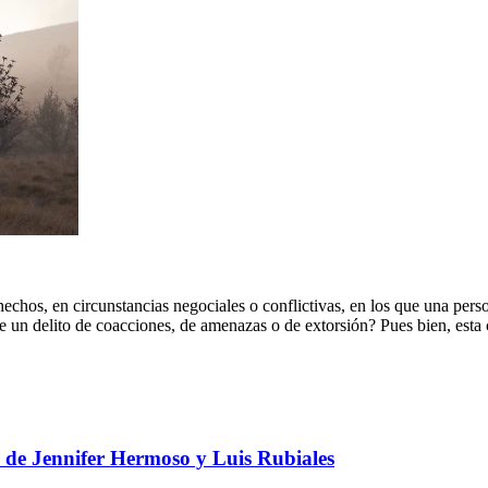
echos, en circunstancias negociales o conflictivas, en los que una perso
e un delito de coacciones, de amenazas o de extorsión? Pues bien, esta c
o de Jennifer Hermoso y Luis Rubiales