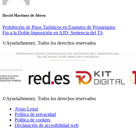
David Martínez de Abreu
Prohibición de Pisos Turísticos en Estatutos de Propietarios
Fin a la Doble Imposición en AJD: Sentencia del TS
©AyuelaJimenez. Todos los derechos reservados
©AyuelaJimenez. Todos los derechos reservados
Aviso Legal
Política de privacidad
Política de cookies
Declaración de accesibilidad web