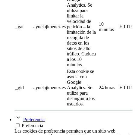
Analytics. Se
utiliza para
limitar la
velocidad de
10
_gat
ayuelajimenez.es
petición – la
HTTP
minutos
limitación de la
recogida de
datos en los
sitios de alto
tráfico. Caduca
a los 10
minutos.
Esta cookie se
asocia con
Google
_gid
ayuelajimenez.es
Analytics. Se
24 horas
HTTP
utiliza para
distinguir a los
usuarios.
Preferencia
Preferencia
Las cookies de preferencia permiten que un sitio web