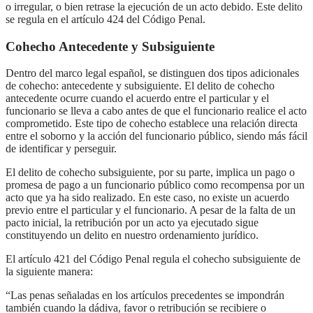
o irregular, o bien retrase la ejecución de un acto debido. Este delito
se regula en el artículo 424 del Código Penal.
Cohecho Antecedente y Subsiguiente
Dentro del marco legal español, se distinguen dos tipos adicionales
de cohecho: antecedente y subsiguiente. El delito de cohecho
antecedente ocurre cuando el acuerdo entre el particular y el
funcionario se lleva a cabo antes de que el funcionario realice el acto
comprometido. Este tipo de cohecho establece una relación directa
entre el soborno y la acción del funcionario público, siendo más fácil
de identificar y perseguir.
El delito de cohecho subsiguiente, por su parte, implica un pago o
promesa de pago a un funcionario público como recompensa por un
acto que ya ha sido realizado. En este caso, no existe un acuerdo
previo entre el particular y el funcionario. A pesar de la falta de un
pacto inicial, la retribución por un acto ya ejecutado sigue
constituyendo un delito en nuestro ordenamiento jurídico.
El artículo 421 del Código Penal regula el cohecho subsiguiente de
la siguiente manera:
“Las penas señaladas en los artículos precedentes se impondrán
también cuando la dádiva, favor o retribución se recibiere o