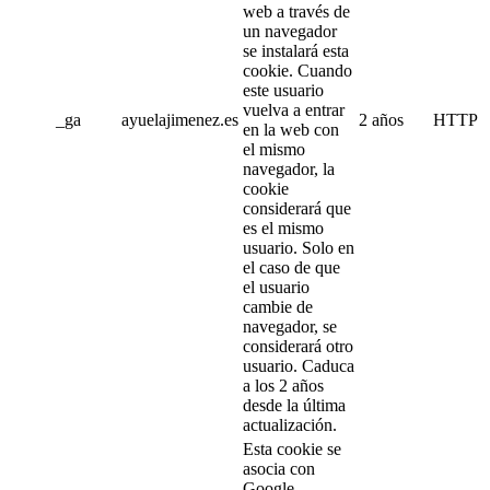
web a través de
un navegador
se instalará esta
cookie. Cuando
este usuario
vuelva a entrar
_ga
ayuelajimenez.es
2 años
HTTP
en la web con
el mismo
navegador, la
cookie
considerará que
es el mismo
usuario. Solo en
el caso de que
el usuario
cambie de
navegador, se
considerará otro
usuario. Caduca
a los 2 años
desde la última
actualización.
Esta cookie se
asocia con
Google