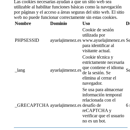
Las cookies necesarias ayudan a que un sitio web sea
utilizable al habilitar funciones básicas como la navegación
por páginas y el acceso a áreas seguras del sitio web. El sitio
web no puede funcionar correctamente sin estas cookies.
Nombre
Dominio
Uso
D
Cookie de sesión
utilizada por
PHPSESSID
ayuelajimenez.es
www.ayuelajimenez.es
Se
para identificar al
visitante actual.
Cookie técnica y
estrictamente necesaria
que contiene el idioma
_lang
ayuelajimenez.es
Se
de la sesión. Se
elimina al cerrar el
navegador.
Se usa para almacenar
información temporal
relacionada con el
_GRECAPTCHA
ayuelajimenez.es
desafío de
6
reCAPTCHA y
verificar que el usuario
no es un bot.