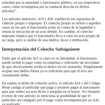
solicitare por la autoridad o funcionario público, en sus respectivos
casos, como recompensa por la conducta descrita en dichos
artículos”.
Los artículos anteriores, 419 y 420, establecen los supuestos de
cohecho propio e impropio. El cohecho propio se refiere a aquellos
casos en los que el funcionario actúa en contra de la legalidad o
retrasa la ejecución de un acto debido. En cambio, el cohecho
impropio implica que el funcionario lleva a cabo un acto propio de
su cargo, pero a cambio de una dádiva, favor o retribución.
Interpretación del Cohecho Subsiguiente
Dado que el artículo 421 es claro en su literalidad, el funcionario
puede recibir el pago como recompensa o solicitarlo sin necesidad
de que efectivamente reciba el dinero en ese momento. Simplemente
aceptar una dádiva futura ya es suficiente para que el acto sea
considerado delito.
En cuanto al delito de cohecho activo, el artículo 424.1 del Código
Penal castiga al particular que paga o promete pagar al funcionario
para que realice un acto ilícito o irregular en el futuro. No obstante,
el texto de este artículo no menciona la posibilidad de que el
particular sea castigado por el pago como recompensa por un acto
ya realizado.