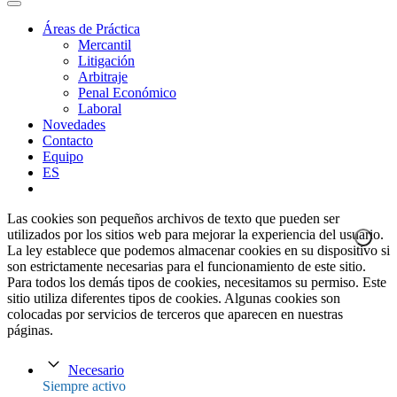
Áreas de Práctica
Mercantil
Litigación
Arbitraje
Penal Económico
Laboral
Novedades
Contacto
Equipo
ES
Las cookies son pequeños archivos de texto que pueden ser
utilizados por los sitios web para mejorar la experiencia del usuario.
La ley establece que podemos almacenar cookies en su dispositivo si
son estrictamente necesarias para el funcionamiento de este sitio.
Para todos los demás tipos de cookies, necesitamos su permiso. Este
sitio utiliza diferentes tipos de cookies. Algunas cookies son
colocadas por servicios de terceros que aparecen en nuestras
páginas.
Necesario
Siempre activo