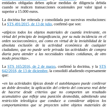
entidades obligadas deben aplicar medidas de diligencia debida
cuando se realicen transacciones ocasionales por valor igual o
superior a 15.000 euros.
La doctrina fue reiterada y consolidada por sucesivas resoluciones:
La
STS 491/2015, de 13 de julio
, confirmó que son:
«
atípicos todos los objetos materiales de cuantía irrelevante, en
virtud del principio de insignificancia, por su nula incidencia en el
orden socioeconómico, así como en virtud de la inviabilidad de la
absoluta exclusión de la actividad económica de cualquier
ciudadano, que no puede serle privada las actividades de compra
diaria para atender a las necesidades vitales cotidianas, de otro
modo proscritas
«.
La
STS 165/2016, de 2 de marzo
, confirmó la doctrina, y la
STS
642/2018, de 13 de diciembre
, la consolidó añadiendo expresamente
que:
«
en las actividades típicas donde el autoblanqueo puede conllevar
un doble desvalor, la aplicación del criterio del concurso real debe
de hacerse desde criterios que no comporten un resultado
acumulativo que refleje una punición desmedida, admitiendo una
restricción teleológica que conduce a considerar atípicos los
comportamientos que se proyecten sobre objetos materiales de