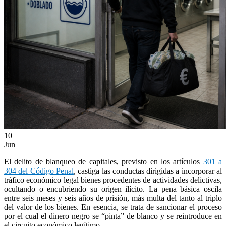
ES
EN
10
Jun
El delito de blanqueo de capitales, previsto en los artículos
301 a
304 del Código Penal
, castiga las conductas dirigidas a incorporar al
tráfico económico legal bienes procedentes de actividades delictivas,
ocultando o encubriendo su origen ilícito. La pena básica oscila
entre seis meses y seis años de prisión, más multa del tanto al triplo
del valor de los bienes. En esencia, se trata de sancionar el proceso
por el cual el dinero negro se “pinta” de blanco y se reintroduce en
el circuito económico legítimo.