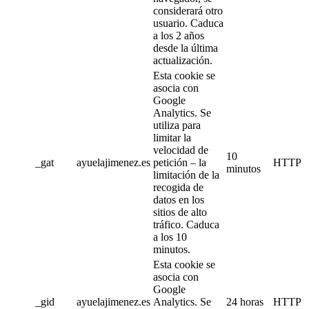
considerará otro
usuario. Caduca
a los 2 años
desde la última
actualización.
Esta cookie se
asocia con
Google
Analytics. Se
utiliza para
limitar la
velocidad de
10
_gat
ayuelajimenez.es
petición – la
HTTP
minutos
limitación de la
recogida de
datos en los
sitios de alto
tráfico. Caduca
a los 10
minutos.
Esta cookie se
asocia con
Google
_gid
ayuelajimenez.es
Analytics. Se
24 horas
HTTP