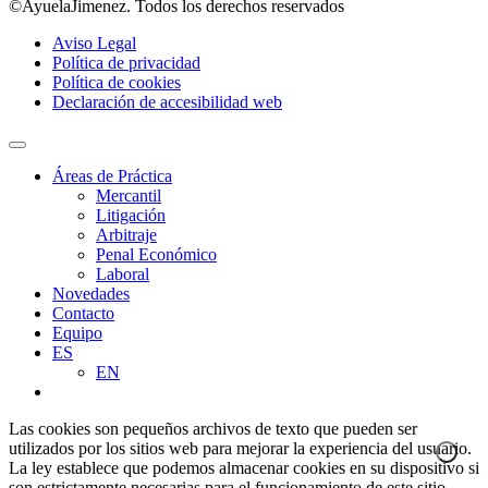
©AyuelaJimenez. Todos los derechos reservados
Aviso Legal
Política de privacidad
Política de cookies
Declaración de accesibilidad web
Áreas de Práctica
Mercantil
Litigación
Arbitraje
Penal Económico
Laboral
Novedades
Contacto
Equipo
ES
EN
Las cookies son pequeños archivos de texto que pueden ser
utilizados por los sitios web para mejorar la experiencia del usuario.
La ley establece que podemos almacenar cookies en su dispositivo si
son estrictamente necesarias para el funcionamiento de este sitio.