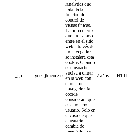
Analytics que
habilita la
función de
control de
visitas únicas.
La primera vez
que un usuario
entre en el sitio
web a través de
un navegador
se instalará esta
cookie. Cuando
este usuario
vuelva a entrar
_ga
ayuelajimenez.es
2 años
HTTP
en la web con
el mismo
navegador, la
cookie
considerará que
es el mismo
usuario. Solo en
el caso de que
el usuario
cambie de
navegador, se