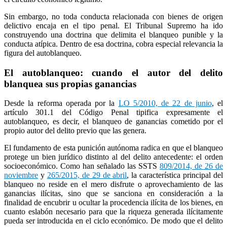
Sin embargo, no toda conducta relacionada con bienes de origen
delictivo encaja en el tipo penal. El Tribunal Supremo ha ido
construyendo una doctrina que delimita el blanqueo punible y la
conducta atípica. Dentro de esa doctrina, cobra especial relevancia la
figura del autoblanqueo.
El autoblanqueo: cuando el autor del delito
blanquea sus propias ganancias
Desde la reforma operada por la
LO 5/2010, de 22 de junio
, el
artículo 301.1 del Código Penal tipifica expresamente el
autoblanqueo, es decir, el blanqueo de ganancias cometido por el
propio autor del delito previo que las genera.
El fundamento de esta punición autónoma radica en que el blanqueo
protege un bien jurídico distinto al del delito antecedente: el orden
socioeconómico. Como han señalado las SSTS
809/2014, de 26 de
noviembre
y
265/2015, de 29 de abril
, la característica principal del
blanqueo no reside en el mero disfrute o aprovechamiento de las
ganancias ilícitas, sino que se sanciona en consideración a la
finalidad de encubrir u ocultar la procedencia ilícita de los bienes, en
cuanto eslabón necesario para que la riqueza generada ilícitamente
pueda ser introducida en el ciclo económico. De modo que el delito