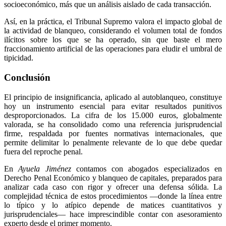
socioeconómico, más que un análisis aislado de cada transacción.
Así, en la práctica, el Tribunal Supremo valora el impacto global de
la actividad de blanqueo, considerando el volumen total de fondos
ilícitos sobre los que se ha operado, sin que baste el mero
fraccionamiento artificial de las operaciones para eludir el umbral de
tipicidad.
Conclusión
El principio de insignificancia, aplicado al autoblanqueo, constituye
hoy un instrumento esencial para evitar resultados punitivos
desproporcionados. La cifra de los 15.000 euros, globalmente
valorada, se ha consolidado como una referencia jurisprudencial
firme, respaldada por fuentes normativas internacionales, que
permite delimitar lo penalmente relevante de lo que debe quedar
fuera del reproche penal.
En
Ayuela Jiménez
contamos con abogados especializados en
Derecho Penal Económico y blanqueo de capitales, preparados para
analizar cada caso con rigor y ofrecer una defensa sólida. La
complejidad técnica de estos procedimientos —donde la línea entre
lo típico y lo atípico depende de matices cuantitativos y
jurisprudenciales— hace imprescindible contar con asesoramiento
experto desde el primer momento.