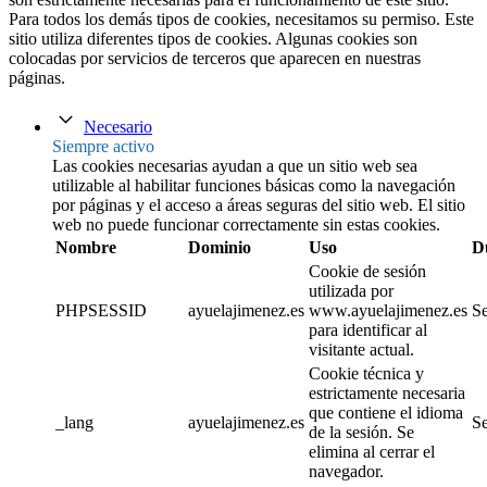
Para todos los demás tipos de cookies, necesitamos su permiso. Este
sitio utiliza diferentes tipos de cookies. Algunas cookies son
colocadas por servicios de terceros que aparecen en nuestras
páginas.
Necesario
Siempre activo
Las cookies necesarias ayudan a que un sitio web sea
utilizable al habilitar funciones básicas como la navegación
por páginas y el acceso a áreas seguras del sitio web. El sitio
web no puede funcionar correctamente sin estas cookies.
Nombre
Dominio
Uso
D
Cookie de sesión
utilizada por
PHPSESSID
ayuelajimenez.es
www.ayuelajimenez.es
Se
para identificar al
visitante actual.
Cookie técnica y
estrictamente necesaria
que contiene el idioma
_lang
ayuelajimenez.es
Se
de la sesión. Se
elimina al cerrar el
navegador.