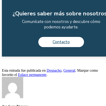
¿Quieres saber más sobre nosotro
Comunícate con nosotros y descubre cómo
podemos ayudarte.
Contacto
Esta entrada fue publicada en
Despacho
,
General
. Marque como
favorito el
Enlace permanente
.