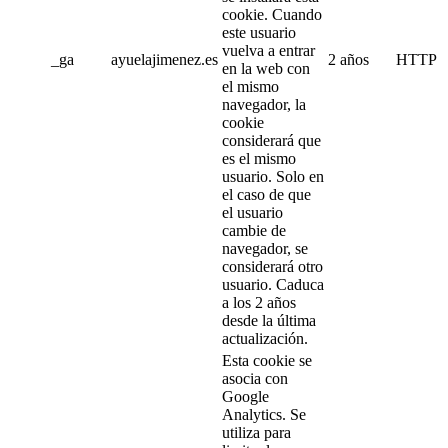
cookie. Cuando
este usuario
vuelva a entrar
_ga
ayuelajimenez.es
2 años
HTTP
en la web con
el mismo
navegador, la
cookie
considerará que
es el mismo
usuario. Solo en
el caso de que
el usuario
cambie de
navegador, se
considerará otro
usuario. Caduca
a los 2 años
desde la última
actualización.
Esta cookie se
asocia con
Google
Analytics. Se
utiliza para