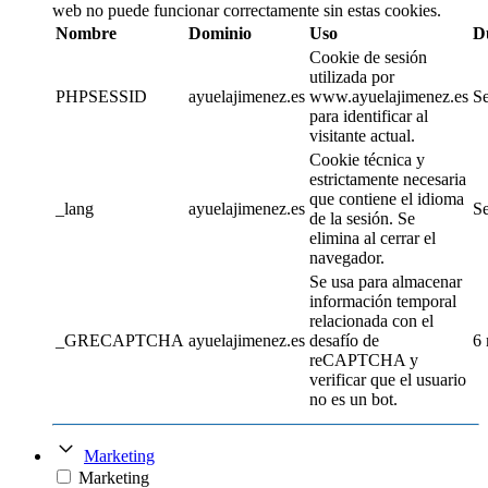
web no puede funcionar correctamente sin estas cookies.
Nombre
Dominio
Uso
D
Cookie de sesión
utilizada por
PHPSESSID
ayuelajimenez.es
www.ayuelajimenez.es
Se
para identificar al
visitante actual.
Cookie técnica y
estrictamente necesaria
que contiene el idioma
_lang
ayuelajimenez.es
Se
de la sesión. Se
elimina al cerrar el
navegador.
Se usa para almacenar
información temporal
relacionada con el
_GRECAPTCHA
ayuelajimenez.es
desafío de
6
reCAPTCHA y
verificar que el usuario
no es un bot.
Marketing
Marketing