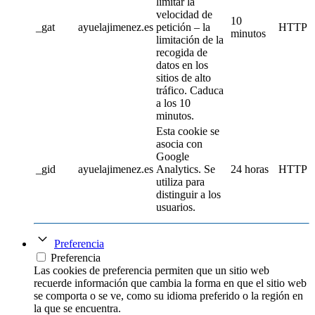
limitar la
velocidad de
10
_gat
ayuelajimenez.es
petición – la
HTTP
minutos
limitación de la
recogida de
datos en los
sitios de alto
tráfico. Caduca
a los 10
minutos.
Esta cookie se
asocia con
Google
_gid
ayuelajimenez.es
Analytics. Se
24 horas
HTTP
utiliza para
distinguir a los
usuarios.
Preferencia
Preferencia
Las cookies de preferencia permiten que un sitio web
recuerde información que cambia la forma en que el sitio web
se comporta o se ve, como su idioma preferido o la región en
la que se encuentra.