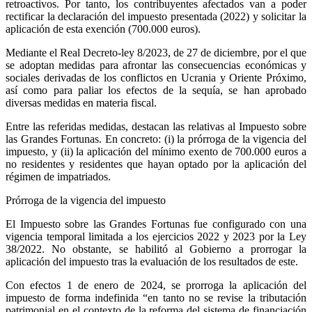
retroactivos. Por tanto, los contribuyentes afectados van a poder
rectificar la declaración del impuesto presentada (2022) y solicitar la
aplicación de esta exención (700.000 euros).
Mediante el Real Decreto-ley 8/2023, de 27 de diciembre, por el que
se adoptan medidas para afrontar las consecuencias económicas y
sociales derivadas de los conflictos en Ucrania y Oriente Próximo,
así como para paliar los efectos de la sequía, se han aprobado
diversas medidas en materia fiscal.
Entre las referidas medidas, destacan las relativas al Impuesto sobre
las Grandes Fortunas. En concreto: (i) la prórroga de la vigencia del
impuesto, y (ii) la aplicación del mínimo exento de 700.000 euros a
no residentes y residentes que hayan optado por la aplicación del
régimen de impatriados.
Prórroga de la vigencia del impuesto
El Impuesto sobre las Grandes Fortunas fue configurado con una
vigencia temporal limitada a los ejercicios 2022 y 2023 por la Ley
38/2022. No obstante, se habilitó al Gobierno a prorrogar la
aplicación del impuesto tras la evaluación de los resultados de este.
Con efectos 1 de enero de 2024, se prorroga la aplicación del
impuesto de forma indefinida “en tanto no se revise la tributación
patrimonial en el contexto de la reforma del sistema de financiación