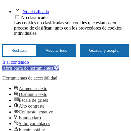
No clasificado
No clasificado
Las cookies no clasificadas son cookies que estamos en
proceso de clasificar, junto con los proveedores de cookies
individuales.
Rechazar
Aceptar todo
Guardar y aceptar
Ir al contenido
Abrir barra de herramientas
Herramientas de accesibilidad
Aumentar texto
Disminuir texto
Escala de grises
Alto contraste
Contraste negativo
Fondo claro
Subrayar enlaces
Fuente legible