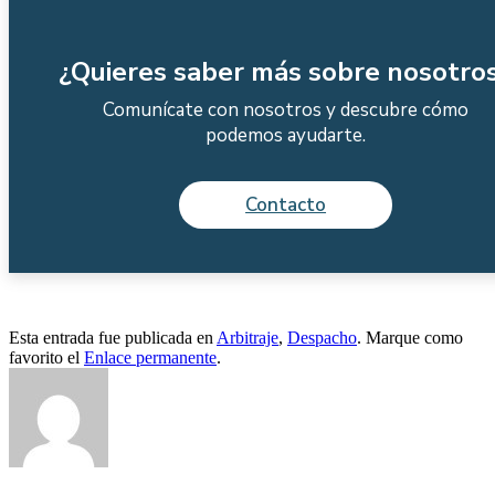
¿Quieres saber más sobre nosotro
Comunícate con nosotros y descubre cómo
podemos ayudarte.
Contacto
Esta entrada fue publicada en
Arbitraje
,
Despacho
. Marque como
favorito el
Enlace permanente
.