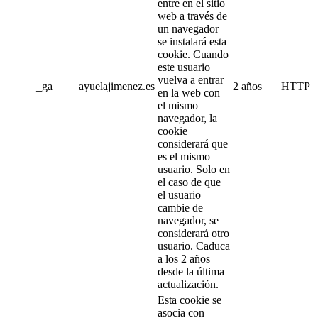
entre en el sitio
web a través de
un navegador
se instalará esta
cookie. Cuando
este usuario
vuelva a entrar
_ga
ayuelajimenez.es
2 años
HTTP
en la web con
el mismo
navegador, la
cookie
considerará que
es el mismo
usuario. Solo en
el caso de que
el usuario
cambie de
navegador, se
considerará otro
usuario. Caduca
a los 2 años
desde la última
actualización.
Esta cookie se
asocia con