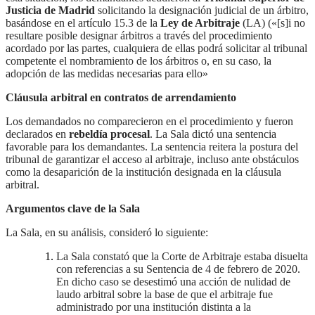
Justicia de Madrid
solicitando la designación judicial de un árbitro,
basándose en el artículo 15.3 de la
Ley de Arbitraje
(LA) («[s]i no
resultare posible designar árbitros a través del procedimiento
acordado por las partes, cualquiera de ellas podrá solicitar al tribunal
competente el nombramiento de los árbitros o, en su caso, la
adopción de las medidas necesarias para ello»
Cláusula arbitral en contratos de arrendamiento
Los demandados no comparecieron en el procedimiento y fueron
declarados en
rebeldía procesal
. La Sala dictó una sentencia
favorable para los demandantes. La sentencia reitera la postura del
tribunal de garantizar el acceso al arbitraje, incluso ante obstáculos
como la desaparición de la institución designada en la cláusula
arbitral.
Argumentos clave de la Sala
La Sala, en su análisis, consideró lo siguiente:
La Sala constató que la Corte de Arbitraje estaba disuelta
con referencias a su Sentencia de 4 de febrero de 2020.
En dicho caso se desestimó una acción de nulidad de
laudo arbitral sobre la base de que el arbitraje fue
administrado por una institución distinta a la