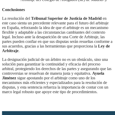
Conclusiones
La resolución del
Tribunal Superior de Justicia de Madrid
en
este caso sienta un precedente relevante para el futuro del arbitraje
en España, reforzando la idea de que el arbitraje es un mecanismo
flexible y adaptable a las circunstancias cambiantes del contexto
legal. Incluso ante la desaparición de una Corte de Arbitraje, las
partes pueden confiar en que sus disputas serán resueltas conforme a
sus acuerdos, gracias a las herramientas que proporciona la
Ley de
Arbitraje
.
La designación judicial de un árbitro no es un obstáculo, sino una
solución para garantizar la continuidad y eficacia del proceso
arbitral, protegiendo los derechos de las partes y asegurando que las
controversias se resuelvan de manera justa y equitativa.
Ayuela
Jiménez
sigue apostando por el arbitraje como uno de los
mecanismos más eficientes y especializados para la resolución de
disputas, y esta sentencia refuerza la importancia de contar con un
marco legal robusto que apoye este tipo de procedimientos.