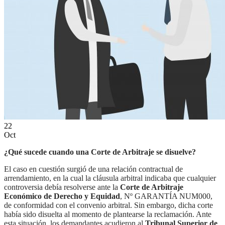
ES
EN
22
Oct
¿Qué sucede cuando una Corte de Arbitraje se disuelve?
El caso en cuestión surgió de una relación contractual de
arrendamiento, en la cual la cláusula arbitral indicaba que cualquier
controversia debía resolverse ante la
Corte de Arbitraje
Económico de Derecho y Equidad
, Nº GARANTÍA NUM000,
de conformidad con el convenio arbitral. Sin embargo, dicha corte
había sido disuelta al momento de plantearse la reclamación. Ante
esta situación, los demandantes acudieron al
Tribunal Superior de