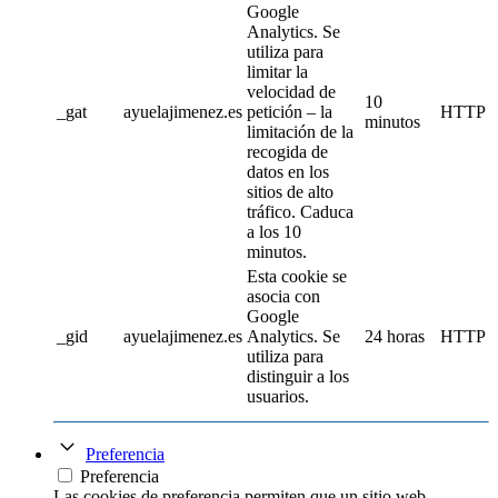
Google
Analytics. Se
utiliza para
limitar la
velocidad de
10
_gat
ayuelajimenez.es
petición – la
HTTP
minutos
limitación de la
recogida de
datos en los
sitios de alto
tráfico. Caduca
a los 10
minutos.
Esta cookie se
asocia con
Google
_gid
ayuelajimenez.es
Analytics. Se
24 horas
HTTP
utiliza para
distinguir a los
usuarios.
Preferencia
Preferencia
Las cookies de preferencia permiten que un sitio web