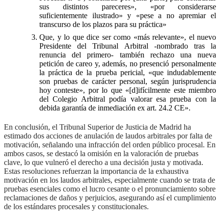
sus distintos pareceres», «por considerarse
suficientemente ilustrado» y «pese a no apremiar el
transcurso de los plazos para su práctica»
Que, y lo que dice ser como «más relevante», el nuevo
Presidente del Tribunal Arbitral -nombrado tras la
renuncia del primero- también rechazo una nueva
petición de careo y, además, no presenció personalmente
la práctica de la prueba pericial, «que indudablemente
son pruebas de carácter personal, según jurisprudencia
hoy conteste», por lo que «[d]ifícilmente este miembro
del Colegio Arbitral podía valorar esa prueba con la
debida garantía de inmediación ex art. 24.2 CE».
En conclusión, el Tribunal Superior de Justicia de Madrid ha
estimado dos acciones de anulación de laudos arbitrales por falta de
motivación, señalando una infracción del orden público procesal. En
ambos casos, se destacó la omisión en la valoración de pruebas
clave, lo que vulneró el derecho a una decisión justa y motivada.
Estas resoluciones refuerzan la importancia de la exhaustiva
motivación en los laudos arbitrales, especialmente cuando se trata de
pruebas esenciales como el lucro cesante o el pronunciamiento sobre
reclamaciones de daños y perjuicios, asegurando así el cumplimiento
de los estándares procesales y constitucionales.