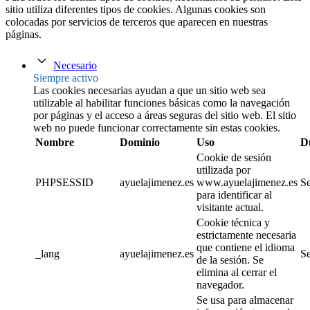
sitio utiliza diferentes tipos de cookies. Algunas cookies son
colocadas por servicios de terceros que aparecen en nuestras
páginas.
Necesario
Siempre activo
Las cookies necesarias ayudan a que un sitio web sea
utilizable al habilitar funciones básicas como la navegación
por páginas y el acceso a áreas seguras del sitio web. El sitio
web no puede funcionar correctamente sin estas cookies.
Nombre
Dominio
Uso
D
Cookie de sesión
utilizada por
PHPSESSID
ayuelajimenez.es
www.ayuelajimenez.es
Se
para identificar al
visitante actual.
Cookie técnica y
estrictamente necesaria
que contiene el idioma
_lang
ayuelajimenez.es
Se
de la sesión. Se
elimina al cerrar el
navegador.
Se usa para almacenar