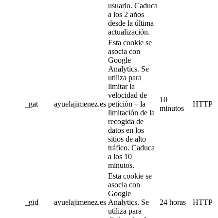
usuario. Caduca
a los 2 años
desde la última
actualización.
Esta cookie se
asocia con
Google
Analytics. Se
utiliza para
limitar la
velocidad de
10
_gat
ayuelajimenez.es
petición – la
HTTP
minutos
limitación de la
recogida de
datos en los
sitios de alto
tráfico. Caduca
a los 10
minutos.
Esta cookie se
asocia con
Google
_gid
ayuelajimenez.es
Analytics. Se
24 horas
HTTP
utiliza para