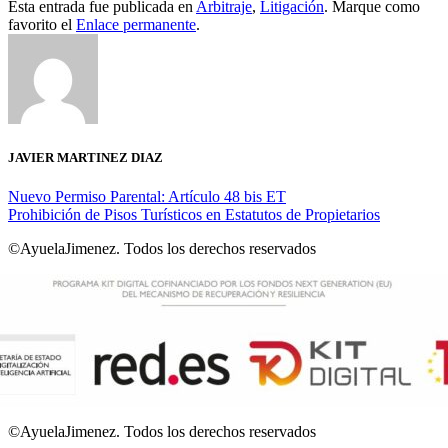
Esta entrada fue publicada en
Arbitraje
,
Litigación
. Marque como
favorito el
Enlace permanente
.
JAVIER MARTINEZ DIAZ
Nuevo Permiso Parental: Artículo 48 bis ET
Prohibición de Pisos Turísticos en Estatutos de Propietarios
©AyuelaJimenez. Todos los derechos reservados
©AyuelaJimenez. Todos los derechos reservados