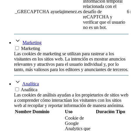
información temporal
relacionada con el
_GRECAPTCHA
ayuelajimenez.es
desafío de
6
reCAPTCHA y
verificar que el usuario
no es un bot.
Marketing
Marketing
Las cookies de marketing se utilizan para rastrear a los
visitantes en los sitios web. La intención es mostrar anuncios
relevantes y atractivos para el usuario individual y, por lo
tanto, más valiosos para los editores y anunciantes de terceros.
Analítica
Analítica
Las cookies de análisis ayudan a los propietarios de sitios web
a comprender cómo interactúan los visitantes con los sitios
web al recopilar y reportar información de manera anónima.
Nombre
Dominio
Uso
Duración
Tipo
Cookie de
Google
Analytics que