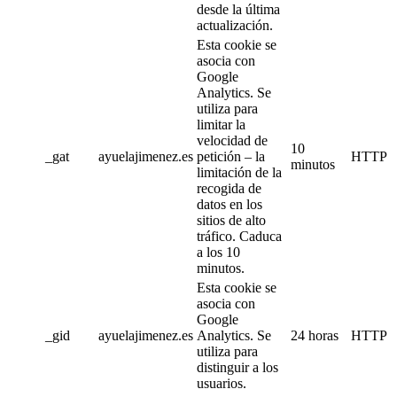
desde la última
actualización.
Esta cookie se
asocia con
Google
Analytics. Se
utiliza para
limitar la
velocidad de
10
_gat
ayuelajimenez.es
petición – la
HTTP
minutos
limitación de la
recogida de
datos en los
sitios de alto
tráfico. Caduca
a los 10
minutos.
Esta cookie se
asocia con
Google
_gid
ayuelajimenez.es
Analytics. Se
24 horas
HTTP
utiliza para
distinguir a los
usuarios.