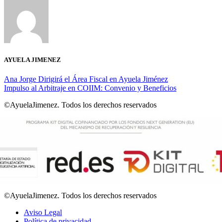
AYUELA JIMENEZ
Ana Jorge Dirigirá el Área Fiscal en Ayuela Jiménez
Impulso al Arbitraje en COIIM: Convenio y Beneficios
©AyuelaJimenez. Todos los derechos reservados
©AyuelaJimenez. Todos los derechos reservados
Aviso Legal
Política de privacidad