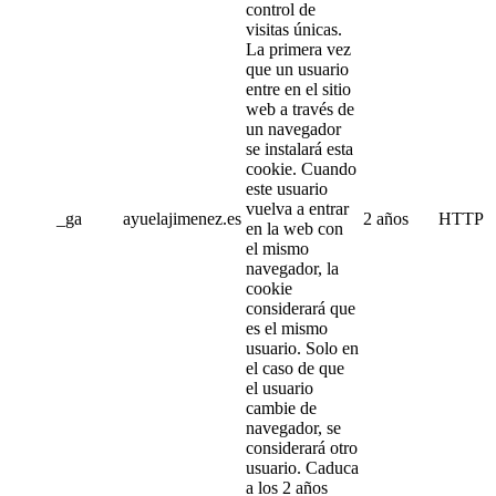
control de
visitas únicas.
La primera vez
que un usuario
entre en el sitio
web a través de
un navegador
se instalará esta
cookie. Cuando
este usuario
vuelva a entrar
_ga
ayuelajimenez.es
2 años
HTTP
en la web con
el mismo
navegador, la
cookie
considerará que
es el mismo
usuario. Solo en
el caso de que
el usuario
cambie de
navegador, se
considerará otro
usuario. Caduca
a los 2 años