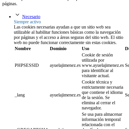
páginas.
Necesario
Siempre activo
Las cookies necesarias ayudan a que un sitio web sea
utilizable al habilitar funciones básicas como la navegación
por páginas y el acceso a áreas seguras del sitio web. El sitio
web no puede funcionar correctamente sin estas cookies.
Nombre
Dominio
Uso
D
Cookie de sesión
utilizada por
PHPSESSID
ayuelajimenez.es
www.ayuelajimenez.es
Se
para identificar al
visitante actual.
Cookie técnica y
estrictamente necesaria
que contiene el idioma
_lang
ayuelajimenez.es
Se
de la sesión. Se
elimina al cerrar el
navegador.
Se usa para almacenar
información temporal
relacionada con el