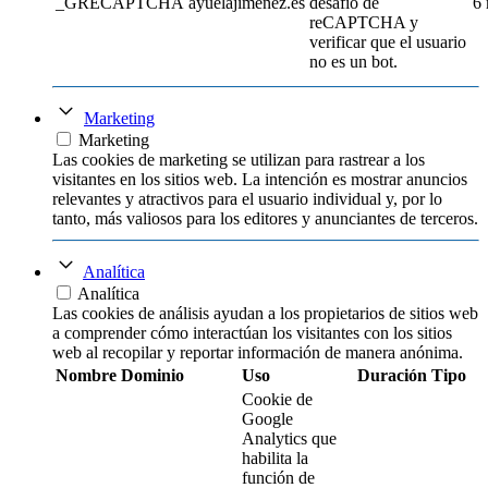
_GRECAPTCHA
ayuelajimenez.es
desafío de
6
reCAPTCHA y
verificar que el usuario
no es un bot.
Marketing
Marketing
Las cookies de marketing se utilizan para rastrear a los
visitantes en los sitios web. La intención es mostrar anuncios
relevantes y atractivos para el usuario individual y, por lo
tanto, más valiosos para los editores y anunciantes de terceros.
Analítica
Analítica
Las cookies de análisis ayudan a los propietarios de sitios web
a comprender cómo interactúan los visitantes con los sitios
web al recopilar y reportar información de manera anónima.
Nombre
Dominio
Uso
Duración
Tipo
Cookie de
Google
Analytics que
habilita la
función de