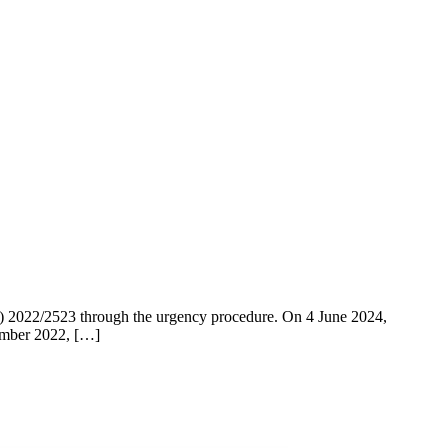
U) 2022/2523 through the urgency procedure. On 4 June 2024,
cember 2022, […]