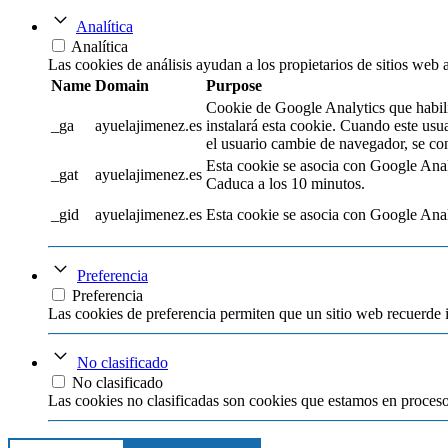
Analítica
Analítica
Las cookies de análisis ayudan a los propietarios de sitios web
Name
Domain
Purpose
Cookie de Google Analytics que habilit
_ga
ayuelajimenez.es
instalará esta cookie. Cuando este usu
el usuario cambie de navegador, se con
Esta cookie se asocia con Google Analyti
_gat
ayuelajimenez.es
Caduca a los 10 minutos.
_gid
ayuelajimenez.es
Esta cookie se asocia con Google Analyt
Preferencia
Preferencia
Las cookies de preferencia permiten que un sitio web recuerde 
No clasificado
No clasificado
Las cookies no clasificadas son cookies que estamos en proceso 