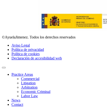
©AyuelaJimenez. Todos los derechos reservados
Aviso Legal
Política de privacidad
Política de cookies
Declaración de accesibilidad web
Practice Areas
Commercial
Litigation
Arbitration
Economic Criminal
Labor Law
News
Contact