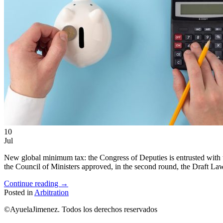
10
Jul
New global minimum tax: the Congress of Deputies is entrusted with
the Council of Ministers approved, in the second round, the Draft 
Continue reading
→
Posted in
Arbitration
©AyuelaJimenez. Todos los derechos reservados