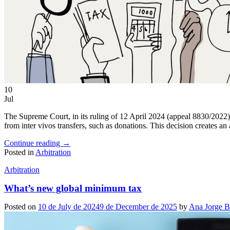
EN
ES
10
Jul
The Supreme Court, in its ruling of 12 April 2024 (appeal 8830/2022), 
from inter vivos transfers, such as donations. This decision creates an 
Continue reading
→
Posted in
Arbitration
Arbitration
What’s new global minimum tax
Posted on
10 de July de 2024
9 de December de 2025
by
Ana Jorge 