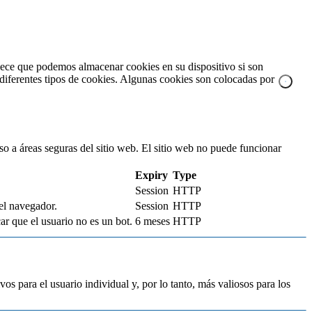
blece que podemos almacenar cookies en su dispositivo si son
a diferentes tipos de cookies. Algunas cookies son colocadas por
so a áreas seguras del sitio web. El sitio web no puede funcionar
Expiry
Type
Session
HTTP
 el navegador.
Session
HTTP
r que el usuario no es un bot.
6 meses
HTTP
vos para el usuario individual y, por lo tanto, más valiosos para los