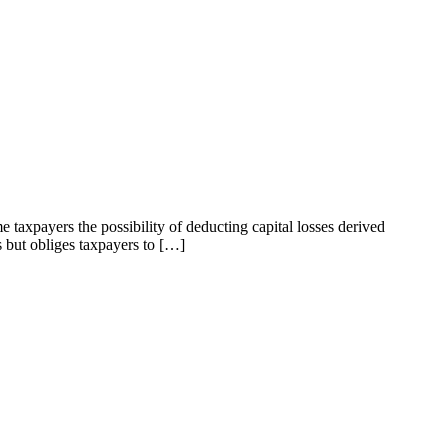
 taxpayers the possibility of deducting capital losses derived
es but obliges taxpayers to […]