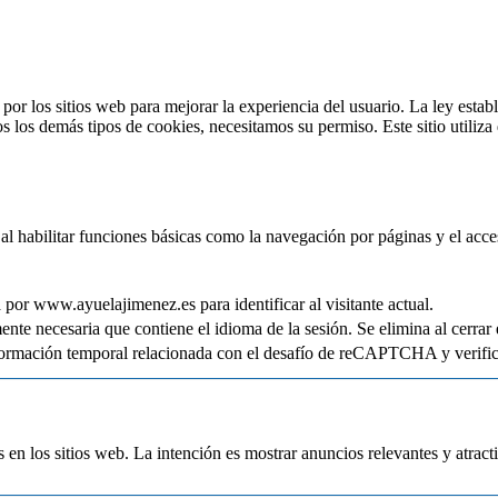
por los sitios web para mejorar la experiencia del usuario. La ley esta
os los demás tipos de cookies, necesitamos su permiso. Este sitio utiliz
 al habilitar funciones básicas como la navegación por páginas y el acce
 por www.ayuelajimenez.es para identificar al visitante actual.
ente necesaria que contiene el idioma de la sesión. Se elimina al cerrar
ormación temporal relacionada con el desafío de reCAPTCHA y verifica
s en los sitios web. La intención es mostrar anuncios relevantes y atracti