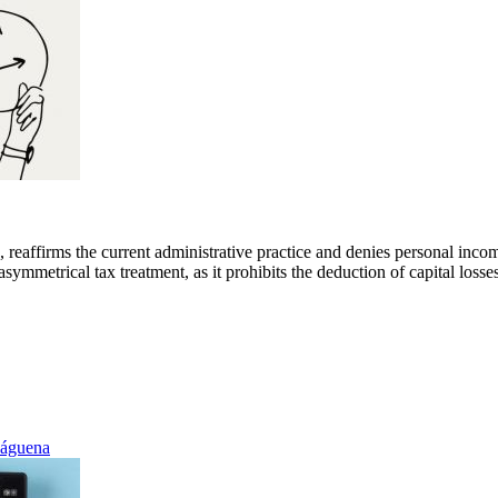
reaffirms the current administrative practice and denies personal income
asymmetrical tax treatment, as it prohibits the deduction of capital loss
Báguena