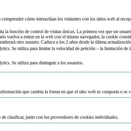
 a comprender cómo interactúan los visitantes con los sitios web al reco
a la función de control de visitas únicas. La primera vez que un usuari
ario vuelva a entrar en la web con el mismo navegador, la cookie consi
siderará otro usuario. Caduca a los 2 años desde la última actualización
cs. Se utiliza para limitar la velocidad de petición – la limitación de la
ics. Se utiliza para distinguir a los usuarios.
información que cambia la forma en que el sitio web se comporta o se ve
de clasificar, junto con los proveedores de cookies individuales.