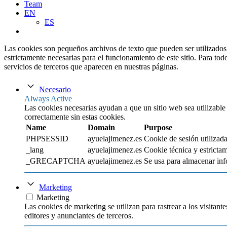
Team
EN
ES
Las cookies son pequeños archivos de texto que pueden ser utilizados 
estrictamente necesarias para el funcionamiento de este sitio. Para tod
servicios de terceros que aparecen en nuestras páginas.
Necesario
Always Active
Las cookies necesarias ayudan a que un sitio web sea utilizable
correctamente sin estas cookies.
Name
Domain
Purpose
PHPSESSID
ayuelajimenez.es
Cookie de sesión utilizada
_lang
ayuelajimenez.es
Cookie técnica y estrictam
_GRECAPTCHA
ayuelajimenez.es
Se usa para almacenar inf
Marketing
Marketing
Las cookies de marketing se utilizan para rastrear a los visitante
editores y anunciantes de terceros.