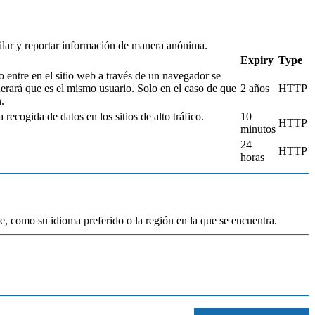
pilar y reportar información de manera anónima.
Expiry
Type
o entre en el sitio web a través de un navegador se
derará que es el mismo usuario. Solo en el caso de que
2 años
HTTP
.
 recogida de datos en los sitios de alto tráfico.
10
HTTP
minutos
24
HTTP
horas
, como su idioma preferido o la región en la que se encuentra.