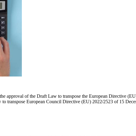
 the approval of the Draft Law to transpose the European Directive (E
Law to transpose European Council Directive (EU) 2022/2523 of 15 De