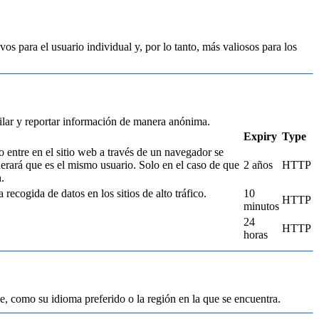
vos para el usuario individual y, por lo tanto, más valiosos para los
pilar y reportar información de manera anónima.
Expiry
Type
o entre en el sitio web a través de un navegador se
derará que es el mismo usuario. Solo en el caso de que
2 años
HTTP
.
 recogida de datos en los sitios de alto tráfico.
10
HTTP
minutos
24
HTTP
horas
, como su idioma preferido o la región en la que se encuentra.