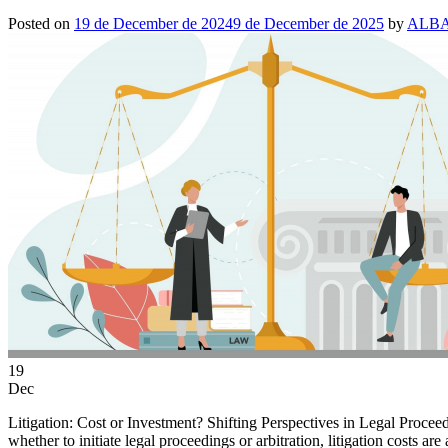
Posted on
19 de December de 2024
9 de December de 2025
by
ALBA
19
Dec
Litigation: Cost or Investment? Shifting Perspectives in Legal Procee
whether to initiate legal proceedings or arbitration, litigation costs are