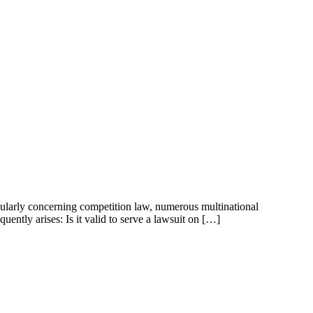
icularly concerning competition law, numerous multinational
quently arises: Is it valid to serve a lawsuit on […]