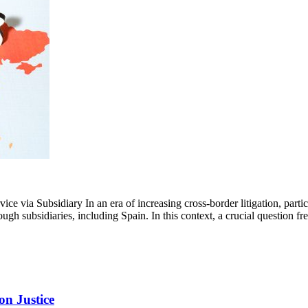
e via Subsidiary In an era of increasing cross-border litigation, part
ugh subsidiaries, including Spain. In this context, a crucial question fre
on Justice