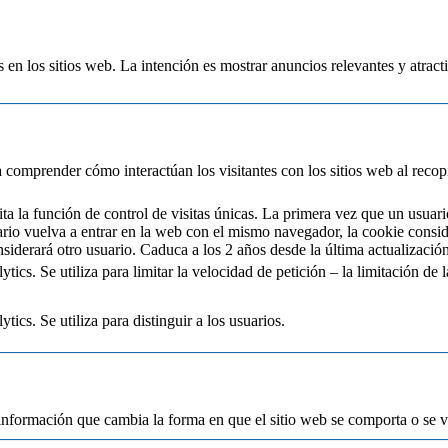
s en los sitios web. La intención es mostrar anuncios relevantes y atracti
 a comprender cómo interactúan los visitantes con los sitios web al reco
a la función de control de visitas únicas. La primera vez que un usuari
ario vuelva a entrar en la web con el mismo navegador, la cookie consi
siderará otro usuario. Caduca a los 2 años desde la última actualización
cs. Se utiliza para limitar la velocidad de petición – la limitación de la
ics. Se utiliza para distinguir a los usuarios.
información que cambia la forma en que el sitio web se comporta o se ve