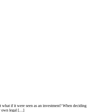
ut what if it were seen as an investment? When deciding
eir own legal […]