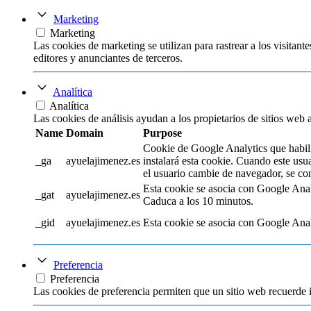
Marketing
Marketing
Las cookies de marketing se utilizan para rastrear a los visitante
editores y anunciantes de terceros.
Analítica
Analítica
Las cookies de análisis ayudan a los propietarios de sitios web
Name
Domain
Purpose
Cookie de Google Analytics que habilit
_ga
ayuelajimenez.es
instalará esta cookie. Cuando este usu
el usuario cambie de navegador, se con
Esta cookie se asocia con Google Analyti
_gat
ayuelajimenez.es
Caduca a los 10 minutos.
_gid
ayuelajimenez.es
Esta cookie se asocia con Google Analyt
Preferencia
Preferencia
Las cookies de preferencia permiten que un sitio web recuerde 