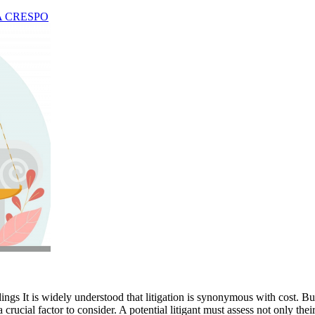
 CRESPO
dings It is widely understood that litigation is synonymous with cost. B
 a crucial factor to consider. A potential litigant must assess not only th