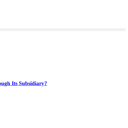
ugh Its Subsidiary?