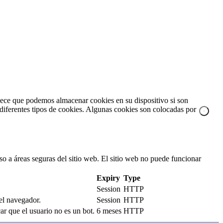
blece que podemos almacenar cookies en su dispositivo si son
a diferentes tipos de cookies. Algunas cookies son colocadas por
so a áreas seguras del sitio web. El sitio web no puede funcionar
Expiry
Type
Session
HTTP
 el navegador.
Session
HTTP
r que el usuario no es un bot.
6 meses
HTTP