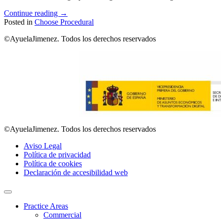
Continue reading
→
Posted in
Choose Procedural
©AyuelaJimenez. Todos los derechos reservados
©AyuelaJimenez. Todos los derechos reservados
Aviso Legal
Política de privacidad
Política de cookies
Declaración de accesibilidad web
Practice Areas
Commercial