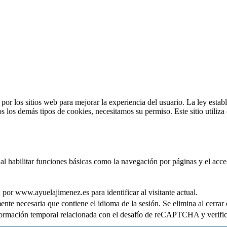
por los sitios web para mejorar la experiencia del usuario. La ley esta
os los demás tipos de cookies, necesitamos su permiso. Este sitio utiliz
 al habilitar funciones básicas como la navegación por páginas y el acce
 por www.ayuelajimenez.es para identificar al visitante actual.
ente necesaria que contiene el idioma de la sesión. Se elimina al cerrar
ormación temporal relacionada con el desafío de reCAPTCHA y verifica